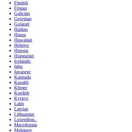
Finnish
Frisian
Galician
Georgian
Gujarati
Haitian
Hausa
Hawaiian
Hebrew
Hmong
Hungarian
Icelandic
Igbo
Javanese
Kannada
Kazakh
Khmer
Kurdish
Kyrgyz
Latin
Latvian
Lithuanian
Luxembou..
Macedonian
Malagasy