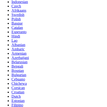
Indonesian
Czech
Afrikaans
Swedish
Polish
Basque
Catalan
Esperanto
Hindi
Lao
Albanian
Amharic
Armenian
Azerbaijani
Belarusian
Bengali
Bosnian
Bulgarian
Cebuano
Chichewa
Corsican
Croatian
Dutch
Estonian
Filipino