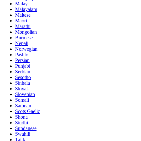
Malay
Malayalam
Maltese
Maori
Marathi
Mongolian
Burmese
Nepali
Norwegian
Pashto
Persian
Punjabi
Serbian
Sesotho
Sinhala
Slovak
Slovenian
Somali
Samoan
Scots Gaelic
Shona
Sindhi
Sundanese
Swahili
Tajik