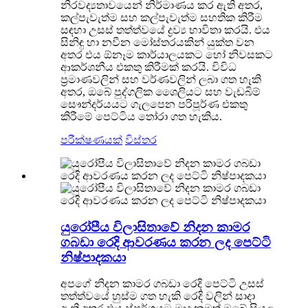
නිරවද්‍යතාවයෙන් නිර්මාණය කර ඇති අතර,
කල්පැවැත්ම සහ කල්පැවැත්ම සහතික කිරීම
සඳහා උසස් තත්ත්වයේ ද්‍රව්‍ය භාවිතා කරයි. එය
සිනිඳු හා නවීන මෝස්තරයකින් යුක්ත වන
අතර එය ඕනෑම කාර්යාලයකට හෝ නිවසකට
ආකර්ශනීය එකතු කිරීමක් කරයි. විවිධ
ප්‍රමාණවලින් සහ වර්ණවලින් ලබා ගත හැකි
අතර, ඔබේ පුද්ගලික ශෛලියට සහ වැඩබිම්
සෞන්දර්යයට ගැලපෙන පරිපූර්ණ එකතු
කිරීමේ පෙට්ටිය තෝරා ගත හැකිය.
පරීක්ෂණයක්
විස්තර
යුරෝපීය විලාසිතාවේ නිදන කාමර
ගබඩා රෙදි ආවරණය කරන ලද පෙට්ටි
නිෂ්පාදකයා
අපගේ නිදන කාමර ගබඩා රෙදි පෙට්ටි උසස්
තත්ත්වයේ හුස්ම ගත හැකි රෙදි වලින් සාදා